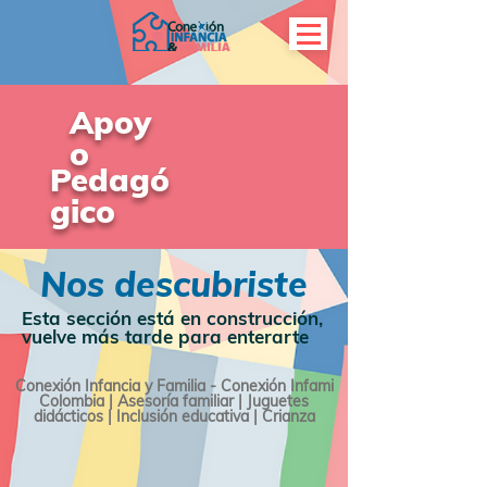
Apoy
o
Pedagó
gico
Nos descubriste
Esta sección está en construcción,
vuelve más tarde para enterarte
Conexión Infancia y Familia - Conexión Infami
Colombia | Asesoría familiar | Juguetes
didácticos | Inclusión educativa | Crianza