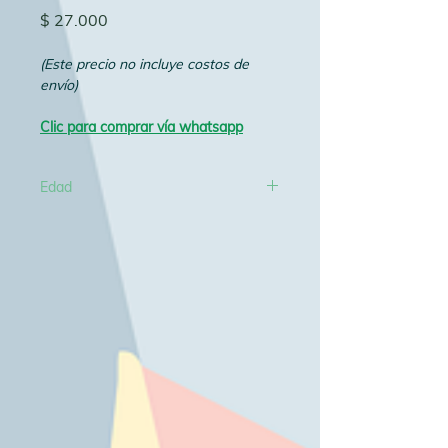
Precio
$ 27.000
(Este precio no incluye costos de 
envío)
Clic para comprar vía whatsapp
Edad
6+