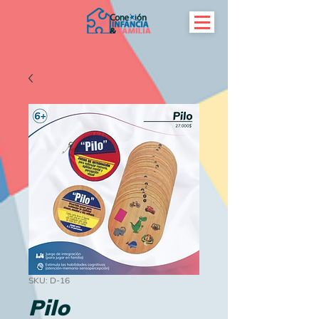
SKU: D-16
Pilo