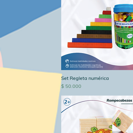
Set Regleta numérica
Precio
$ 50.000