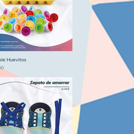
ble Huevitos
00