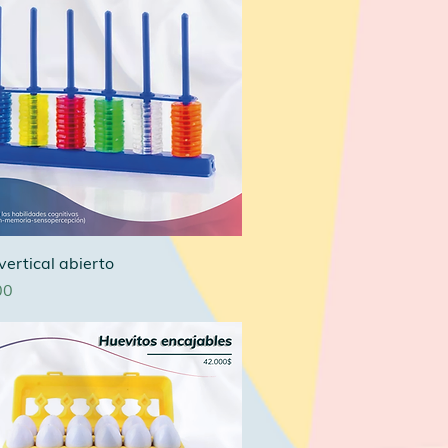
ertical abierto
00