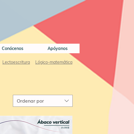
Conócenos
Apóyanos
Lectoescritura
Lógico-matemática
Ordenar por