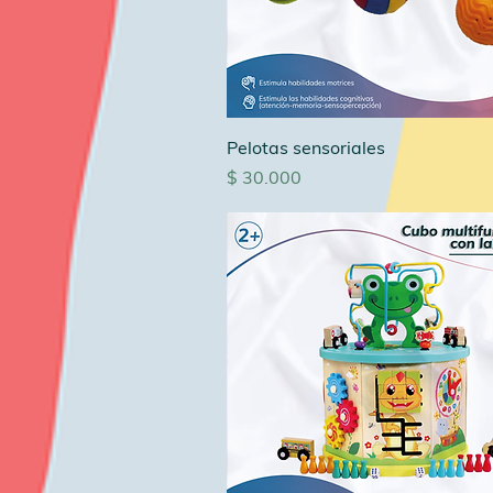
Pelotas sensoriales
Precio
$ 30.000