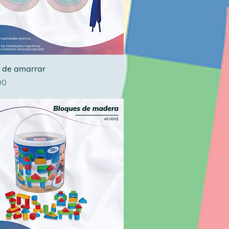
 de amarrar
00