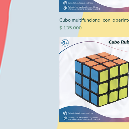
Cubo multifuncional con laberint
Precio
$ 135.000