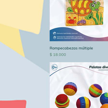
Rompecabezas múltiple
Precio
$ 18.000