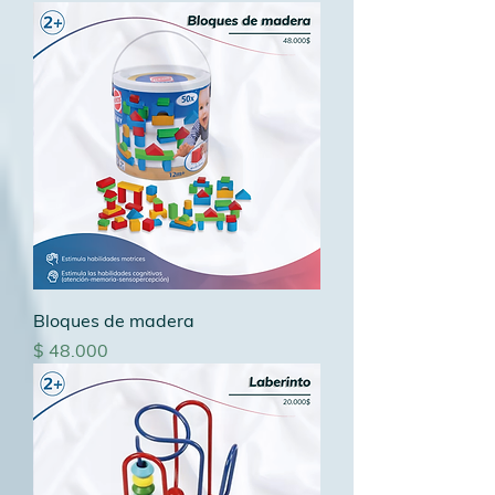
Bloques de madera
Precio
$ 48.000