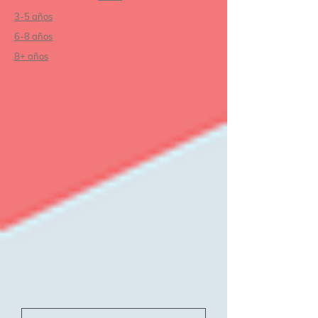
3-5 años
6-8 años
8+ años