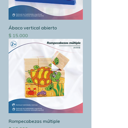
Ábaco vertical abierto
Precio
$ 15.000
Rompecabezas múltiple