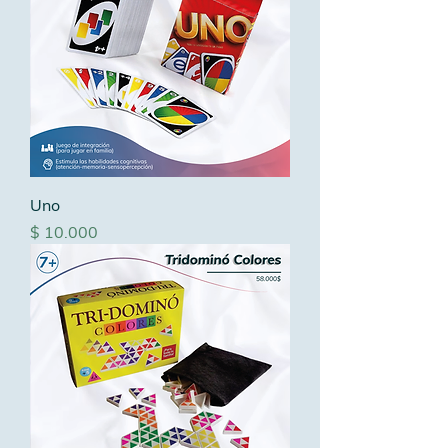
Uno
Precio
$ 10.000