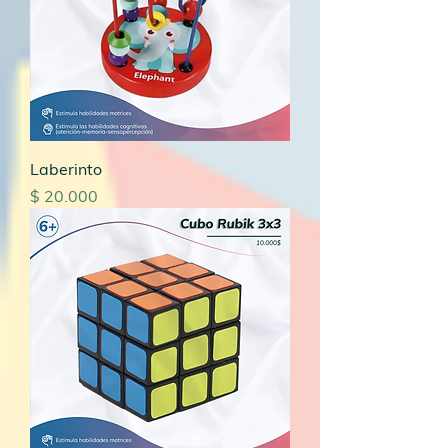
Laberinto
Precio
$ 20.000