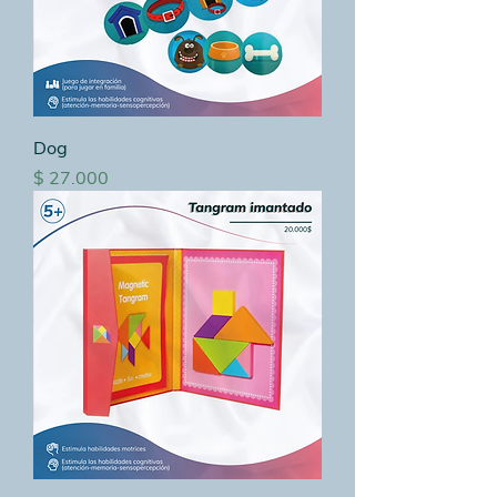
Dog
Precio
$ 27.000