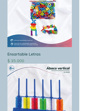
Ensartable Letras
Precio
$ 35.000