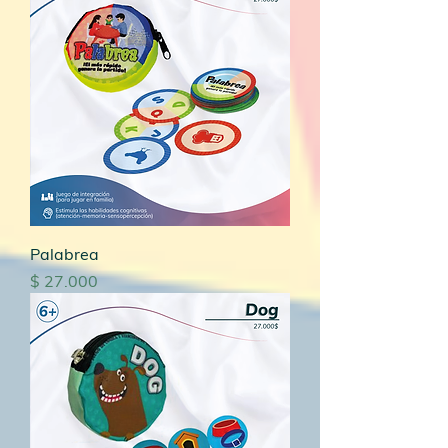
Palabrea
Precio
$ 27.000