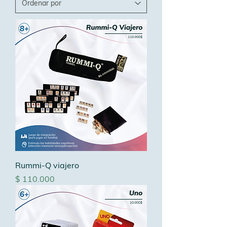
Rummi-Q viajero
Precio
$ 110.000